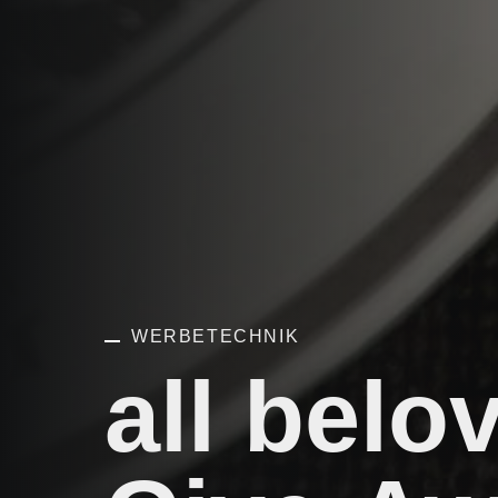
WERBETECHNIK
all belo