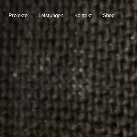
Projekte
Leistungen
Kontakt
Shop
Projekte
Leistungen
Kontakt
Shop