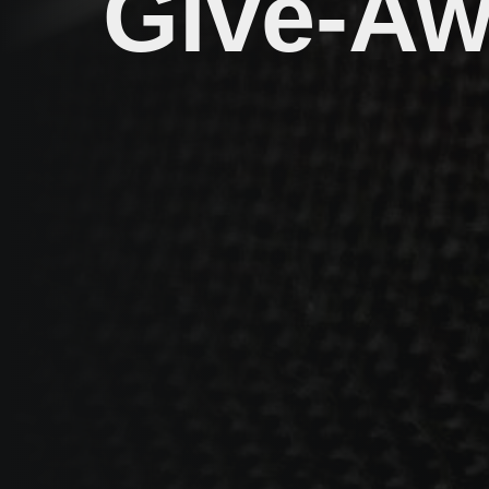
Give-A