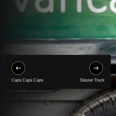
Caps Caps Caps
Steurer Truck